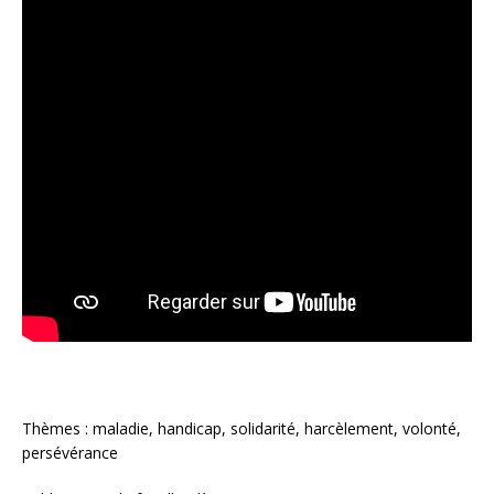
Thèmes : maladie, handicap, solidarité, harcèlement, volonté,
persévérance