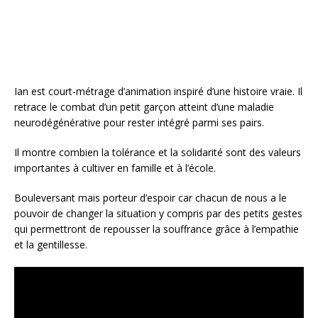
k
Ian est court-métrage d’animation inspiré d’une histoire vraie. Il
retrace le combat d’un petit garçon atteint d’une maladie
neurodégénérative pour rester intégré parmi ses pairs.
Il montre combien la tolérance et la solidarité sont des valeurs
importantes à cultiver en famille et à l’école.
Bouleversant mais porteur d’espoir car chacun de nous a le
pouvoir de changer la situation y compris par des petits gestes
qui permettront de repousser la souffrance grâce à l’empathie
et la gentillesse.