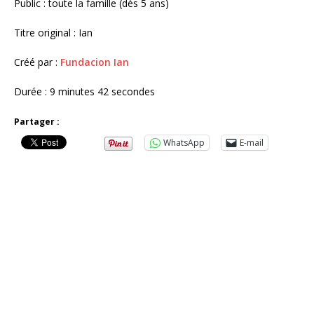
Public : toute la famille (dès 5 ans)
Titre original : Ian
Créé par :
Fundacion Ian
Durée : 9 minutes 42 secondes
Partager :
WhatsApp
E-mail