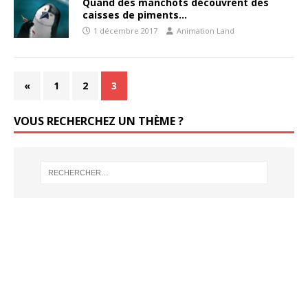
Quand des manchots découvrent des
caisses de piments…
1 décembre 2017
Animation Land
«
1
2
3
VOUS RECHERCHEZ UN THÈME ?