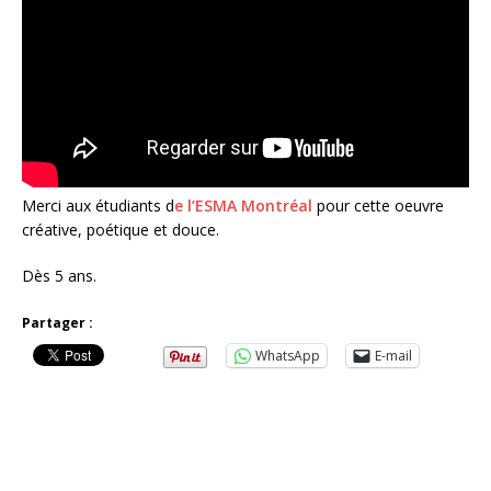
Merci aux étudiants d
e l’ESMA Montréal
pour cette oeuvre
créative, poétique et douce.
Dès 5 ans.
Partager :
WhatsApp
E-mail