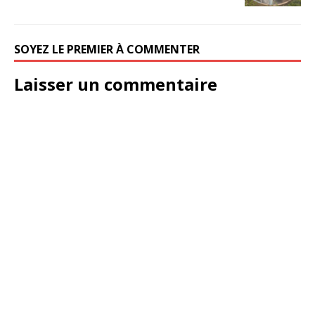
SOYEZ LE PREMIER À COMMENTER
Laisser un commentaire