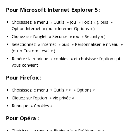
Pour Microsoft Internet Explorer 5 :
Choisissez le menu » Outils » (ou » Tools « ), puis »
Option Internet » (ou » Internet Options « )
Cliquez sur l’onglet » Sécurité » (ou » Security « )
Sélectionnez » Internet » puis » Personnaliser le niveau »
(ou » Custom Level « )
Repérez la rubrique » cookies » et choisissez l’option qui
vous convient
Pour Firefox :
Choisissez le menu » Outils « > » Options «
Cliquez sur l’option » Vie privée «
Rubrique » Cookies «
Pour Opéra :
Choisissez le menu » Fichier « > » Préférences «