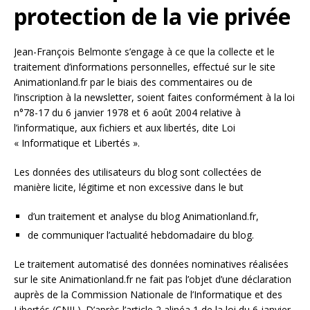
protection de la vie privée
Jean-François Belmonte s’engage à ce que la collecte et le
traitement d’informations personnelles, effectué sur le site
Animationland.fr par le biais des commentaires ou de
l’inscription à la newsletter, soient faites conformément à la loi
n°78-17 du 6 janvier 1978 et 6 août 2004 relative à
l’informatique, aux fichiers et aux libertés, dite Loi
« Informatique et Libertés ».
Les données des utilisateurs du blog sont collectées de
manière licite, légitime et non excessive dans le but
d’un traitement et analyse du blog Animationland.fr,
de communiquer l’actualité hebdomadaire du blog.
Le traitement automatisé des données nominatives réalisées
sur le site Animationland.fr ne fait pas l’objet d’une déclaration
auprès de la Commission Nationale de l’Informatique et des
Libertés (CNIL). D’après l’article 2 alinéa 1 de la loi du 6 janvier