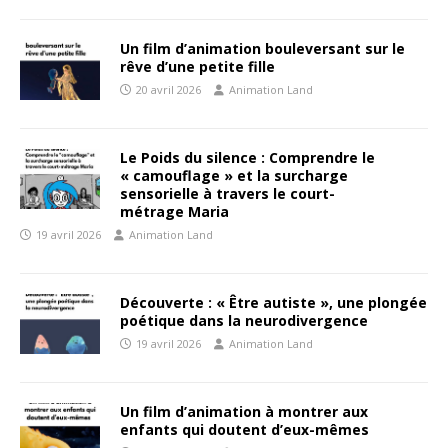
Un film d’animation bouleversant sur le
rêve d’une petite fille
20 avril 2026
Animation Land
Le Poids du silence : Comprendre le
« camouflage » et la surcharge
sensorielle à travers le court-
métrage Maria
19 avril 2026
Animation Land
Découverte : « Être autiste », une plongée
poétique dans la neurodivergence
19 avril 2026
Animation Land
Un film d’animation à montrer aux
enfants qui doutent d’eux-mêmes