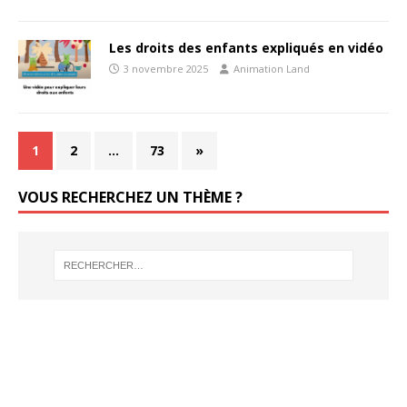
Les droits des enfants expliqués en vidéo
3 novembre 2025
Animation Land
1
2
…
73
»
VOUS RECHERCHEZ UN THÈME ?