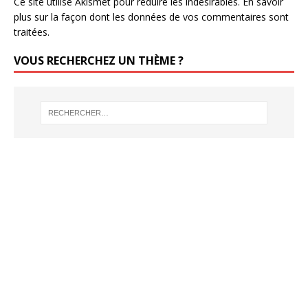
Ce site utilise Akismet pour réduire les indésirables.
En savoir
plus sur la façon dont les données de vos commentaires sont
traitées
.
VOUS RECHERCHEZ UN THÈME ?