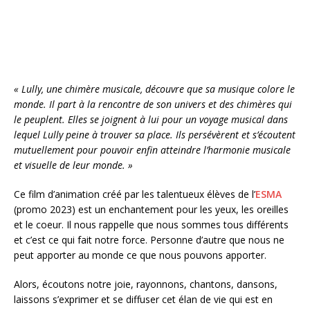
k
« Lully, une chimère musicale, découvre que sa musique colore le
monde. Il part à la rencontre de son univers et des chimères qui
le peuplent. Elles se joignent à lui pour un voyage musical dans
lequel Lully peine à trouver sa place. Ils persévèrent et s’écoutent
mutuellement pour pouvoir enfin atteindre l’harmonie musicale
et visuelle de leur monde. »
Ce film d’animation créé par les talentueux élèves de l’
ESMA
(promo 2023) est un enchantement pour les yeux, les oreilles
et le coeur. Il nous rappelle que nous sommes tous différents
et c’est ce qui fait notre force. Personne d’autre que nous ne
peut apporter au monde ce que nous pouvons apporter.
Alors, écoutons notre joie, rayonnons, chantons, dansons,
laissons s’exprimer et se diffuser cet élan de vie qui est en