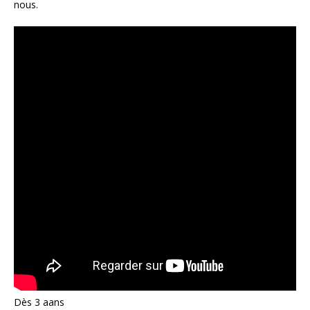
nous.
Dès 3 aans