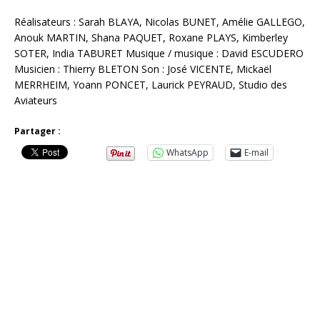
Réalisateurs : Sarah BLAYA, Nicolas BUNET, Amélie GALLEGO,
Anouk MARTIN, Shana PAQUET, Roxane PLAYS, Kimberley
SOTER, India TABURET Musique / musique : David ESCUDERO
Musicien : Thierry BLETON Son : José VICENTE, Mickaël
MERRHEIM, Yoann PONCET, Laurick PEYRAUD, Studio des
Aviateurs
Partager :
WhatsApp
E-mail