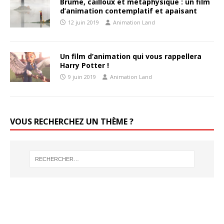
Brume, cailloux et métaphysique : un film
d’animation contemplatif et apaisant
12 juin 2019
Animation Land
Un film d’animation qui vous rappellera
Harry Potter !
9 juin 2019
Animation Land
VOUS RECHERCHEZ UN THÈME ?