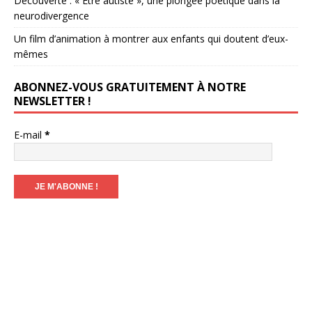
Découverte : « Être autiste », une plongée poétique dans la
neurodivergence
Un film d’animation à montrer aux enfants qui doutent d’eux-
mêmes
ABONNEZ-VOUS GRATUITEMENT À NOTRE
NEWSLETTER !
E-mail
*