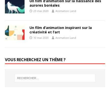
Un film d’animation sur la naissance des
aurores boréales
23 mai 2020
Animation Land
Un film d’animation inspirant sur la
créativité et l’art
10 mai 2020
Animation Land
VOUS RECHERCHEZ UN THÈME ?