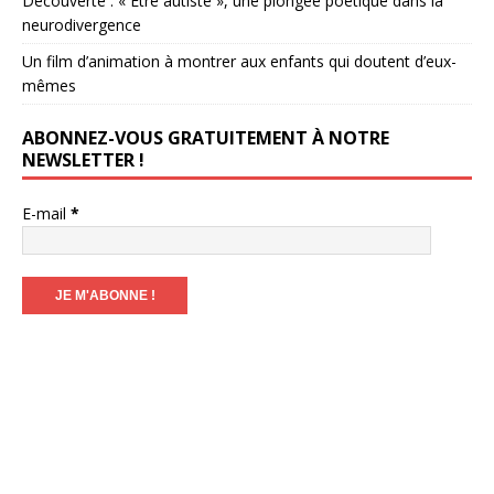
Découverte : « Être autiste », une plongée poétique dans la
neurodivergence
Un film d’animation à montrer aux enfants qui doutent d’eux-
mêmes
ABONNEZ-VOUS GRATUITEMENT À NOTRE
NEWSLETTER !
E-mail
*