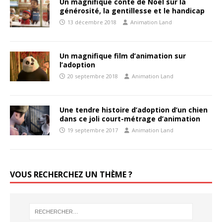
Un magnifique conte de Noël sur la
générosité, la gentillesse et le handicap
13 décembre 2018
Animation Land
Un magnifique film d’animation sur
l’adoption
20 septembre 2018
Animation Land
Une tendre histoire d’adoption d’un chien
dans ce joli court-métrage d’animation
19 septembre 2017
Animation Land
VOUS RECHERCHEZ UN THÈME ?