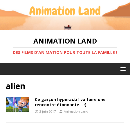
ANIMATION LAND
DES FILMS D'ANIMATION POUR TOUTE LA FAMILLE !
alien
Ce garçon hyperactif va faire une
rencontre étonnante… :)
2 juin 2017
Animation Land