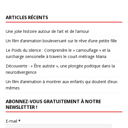
ARTICLES RÉCENTS
Une jolie histoire autour de l’art et de l’amour
Un film d’animation bouleversant sur le rêve d’une petite fille
Le Poids du silence : Comprendre le « camouflage » et la
surcharge sensorielle à travers le court-métrage Maria
Découverte : « Être autiste », une plongée poétique dans la
neurodivergence
Un film d’animation à montrer aux enfants qui doutent d’eux-
mêmes
ABONNEZ-VOUS GRATUITEMENT À NOTRE
NEWSLETTER !
E-mail
*