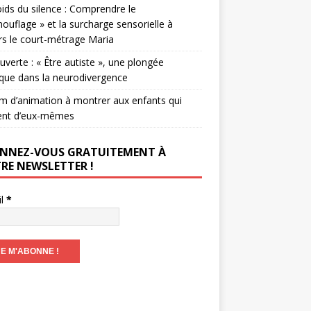
ids du silence : Comprendre le
ouflage » et la surcharge sensorielle à
rs le court-métrage Maria
verte : « Être autiste », une plongée
que dans la neurodivergence
lm d’animation à montrer aux enfants qui
ent d’eux-mêmes
NNEZ-VOUS GRATUITEMENT À
RE NEWSLETTER !
il
*