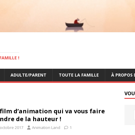
AMILLE !
ADULTE/PARENT
TOUTE LA FAMILLE
À PROPOS 
VOU
film d’animation qui va vous faire
ndre de la hauteur !
 octobre 2017
Animation Land
1