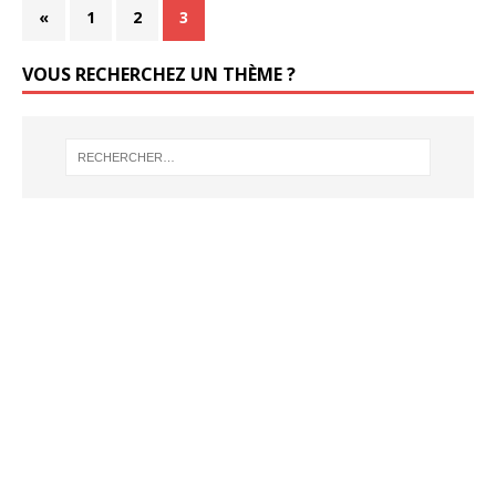
«
1
2
3
VOUS RECHERCHEZ UN THÈME ?