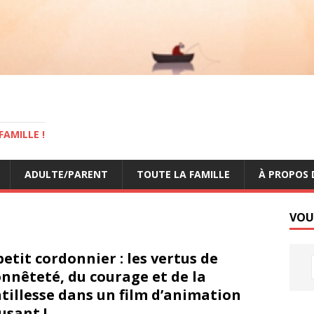
AMILLE !
ADULTE/PARENT
TOUTE LA FAMILLE
À PROPOS 
VOU
petit cordonnier : les vertus de
onnêteté, du courage et de la
tillesse dans un film d’animation
sant !