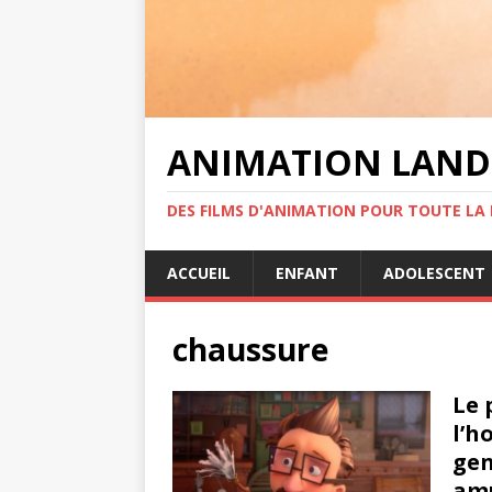
ANIMATION LAND
DES FILMS D'ANIMATION POUR TOUTE LA F
ACCUEIL
ENFANT
ADOLESCENT
chaussure
Le 
l’h
gen
amu