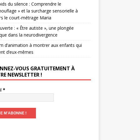
ids du silence : Comprendre le
ouflage » et la surcharge sensorielle à
rs le court-métrage Maria
verte : « Être autiste », une plongée
que dans la neurodivergence
lm d’animation à montrer aux enfants qui
ent d’eux-mêmes
NNEZ-VOUS GRATUITEMENT À
RE NEWSLETTER !
il
*