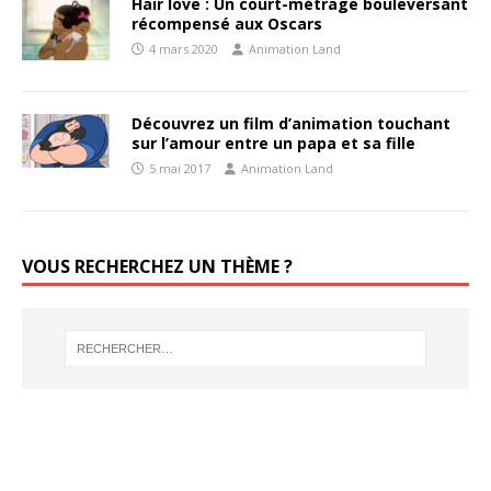
Hair love : Un court-métrage bouleversant
récompensé aux Oscars
4 mars 2020
Animation Land
Découvrez un film d’animation touchant
sur l’amour entre un papa et sa fille
5 mai 2017
Animation Land
VOUS RECHERCHEZ UN THÈME ?