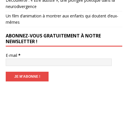
Découverte : « Être autiste », une plongée poétique dans la
neurodivergence
Un film d’animation à montrer aux enfants qui doutent d’eux-
mêmes
ABONNEZ-VOUS GRATUITEMENT À NOTRE
NEWSLETTER !
E-mail
*