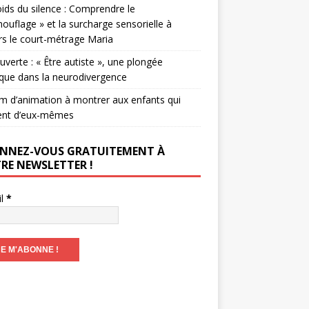
ids du silence : Comprendre le
ouflage » et la surcharge sensorielle à
rs le court-métrage Maria
verte : « Être autiste », une plongée
que dans la neurodivergence
lm d’animation à montrer aux enfants qui
ent d’eux-mêmes
NNEZ-VOUS GRATUITEMENT À
RE NEWSLETTER !
il
*