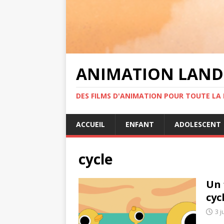
ANIMATION LAND
DES FILMS D'ANIMATION POUR TOUTE LA F
ACCUEIL
ENFANT
ADOLESCENT
cycle
Un 
cyc
3 j