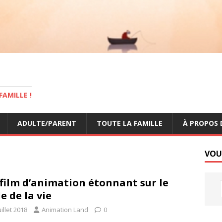
AMILLE !
ADULTE/PARENT
TOUTE LA FAMILLE
À PROPOS 
VOU
film d’animation étonnant sur le
le de la vie
uillet 2018
Animation Land
0