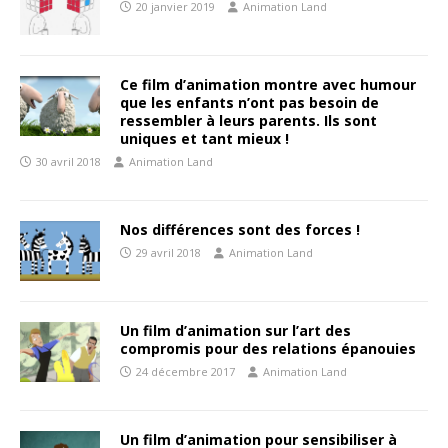
20 janvier 2019
Animation Land
Ce film d’animation montre avec humour
que les enfants n’ont pas besoin de
ressembler à leurs parents. Ils sont
uniques et tant mieux !
30 avril 2018
Animation Land
Nos différences sont des forces !
29 avril 2018
Animation Land
Un film d’animation sur l’art des
compromis pour des relations épanouies
24 décembre 2017
Animation Land
Un film d’animation pour sensibiliser à