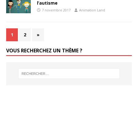
l’autisme
7 novembre 2017
Animation Land
1
2
»
VOUS RECHERCHEZ UN THÈME ?