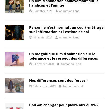
Un film d’animation bouleversant sur le
handicap et l’amitié
3 octobre 2021
Animation Land
Personne n’est normal : un court-métrage
sur l’affirmation et l’estime de soi
10 janvier 2021
Animation Land
Un magnifique film d’animation sur la
tolérance et le respect des différences
31 octobre 2020
Animation Land
Nos différences sont des forces !
9 décembre 2019
Animation Land
Doit-on changer pour plaire aux autre ?