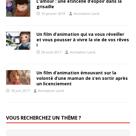
L’amour : une étincelle d’espoir dans la
grisaille
10 janvier 2019
Animation Land
Un film d’animation qui va vous réveiller
et vous pousser à vivre la vie de vos rêves
!
28 août 2017
Animation Land
Un film d’animation émouvant sur la
volonté d’une maman de s’en sortir après
un licenciement
18 juin 2017
Animation Land
VOUS RECHERCHEZ UN THÈME ?