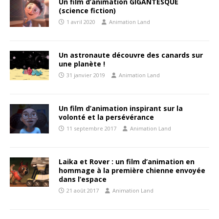
Un film d’animation GIGANTESQUE
(science fiction)
1 avril 2020
Animation Land
Un astronaute découvre des canards sur
une planète !
31 janvier 2019
Animation Land
Un film d’animation inspirant sur la
volonté et la persévérance
11 septembre 2017
Animation Land
Laika et Rover : un film d’animation en
hommage à la première chienne envoyée
dans l’espace
21 août 2017
Animation Land