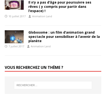
Il n’y a pas d’âge pour poursuivre ses
rêves ( y compris pour partir dans
l’espace) !
10 juillet 2017
Animation Land
Globosome : un film d’animation grand
spectacle pour sensibiliser à l’avenir de la
planète
7 juillet 2017
Animation Land
VOUS RECHERCHEZ UN THÈME ?