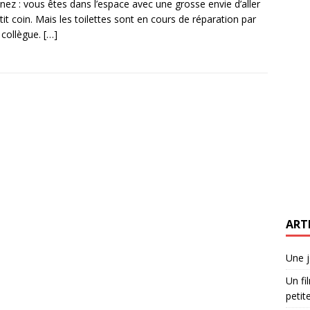
nez : vous êtes dans l’espace avec une grosse envie d’aller
tit coin. Mais les toilettes sont en cours de réparation par
 collègue.
[…]
ART
Une j
Un fi
petite