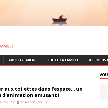
AMILLE !
ADULTE/PARENT
TOUTE LA FAMILLE
À PROPOS 
VOU
er aux toilettes dans l’espace… un
m d’animation amusant !
avril 2020
Animation Land
0