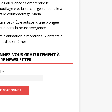
ids du silence : Comprendre le
ouflage » et la surcharge sensorielle à
rs le court-métrage Maria
verte : « Être autiste », une plongée
que dans la neurodivergence
lm d’animation à montrer aux enfants qui
ent d’eux-mêmes
NNEZ-VOUS GRATUITEMENT À
RE NEWSLETTER !
il
*