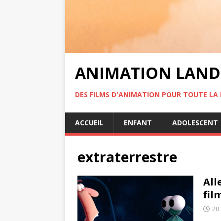
ANIMATION LAND
DES FILMS D'ANIMATION POUR TOUTE LA F
ACCUEIL
ENFANT
ADOLESCENT
extraterrestre
All
fil
20 