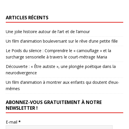
ARTICLES RÉCENTS
Une jolie histoire autour de l’art et de l’amour
Un film d’animation bouleversant sur le rêve d’une petite fille
Le Poids du silence : Comprendre le « camouflage » et la
surcharge sensorielle à travers le court-métrage Maria
Découverte : « Être autiste », une plongée poétique dans la
neurodivergence
Un film d’animation à montrer aux enfants qui doutent d’eux-
mêmes
ABONNEZ-VOUS GRATUITEMENT À NOTRE
NEWSLETTER !
E-mail
*