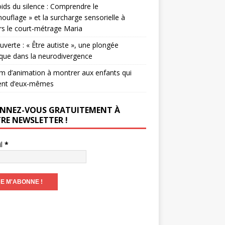
ids du silence : Comprendre le
ouflage » et la surcharge sensorielle à
rs le court-métrage Maria
verte : « Être autiste », une plongée
que dans la neurodivergence
lm d’animation à montrer aux enfants qui
ent d’eux-mêmes
NNEZ-VOUS GRATUITEMENT À
RE NEWSLETTER !
il
*