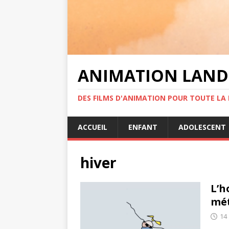
ANIMATION LAND
DES FILMS D'ANIMATION POUR TOUTE LA F
ACCUEIL
ENFANT
ADOLESCENT
hiver
L’h
mét
14