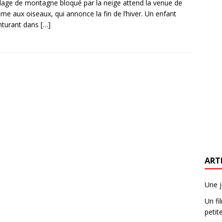
llage de montagne bloqué par la neige attend la venue de
me aux oiseaux, qui annonce la fin de l’hiver. Un enfant
nturant dans
[…]
ART
Une j
Un fi
petite