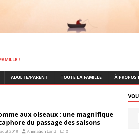
AMILLE !
ADULTE/PARENT
TOUTE LA FAMILLE
À PROPOS 
VOU
omme aux oiseaux : une magnifique
aphore du passage des saisons
 août 2019
Animation Land
0