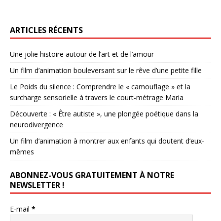
ARTICLES RÉCENTS
Une jolie histoire autour de l’art et de l’amour
Un film d’animation bouleversant sur le rêve d’une petite fille
Le Poids du silence : Comprendre le « camouflage » et la
surcharge sensorielle à travers le court-métrage Maria
Découverte : « Être autiste », une plongée poétique dans la
neurodivergence
Un film d’animation à montrer aux enfants qui doutent d’eux-
mêmes
ABONNEZ-VOUS GRATUITEMENT À NOTRE
NEWSLETTER !
E-mail
*