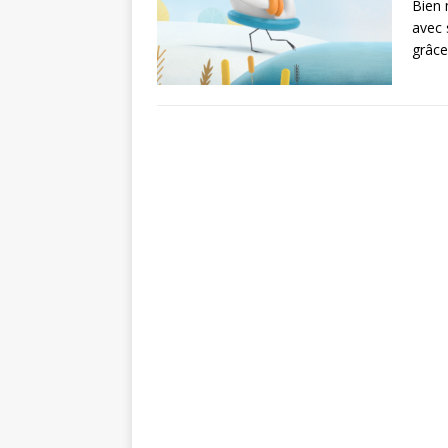
Bien 
avec 
grâc