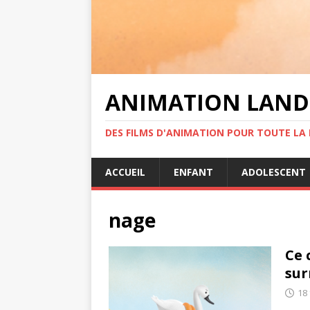
ANIMATION LAND
DES FILMS D'ANIMATION POUR TOUTE LA F
ACCUEIL
ENFANT
ADOLESCENT
nage
Ce 
sur
18 