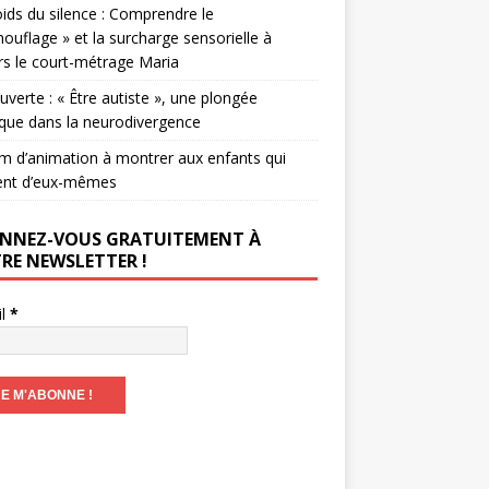
ids du silence : Comprendre le
ouflage » et la surcharge sensorielle à
rs le court-métrage Maria
verte : « Être autiste », une plongée
que dans la neurodivergence
lm d’animation à montrer aux enfants qui
ent d’eux-mêmes
NNEZ-VOUS GRATUITEMENT À
RE NEWSLETTER !
il
*