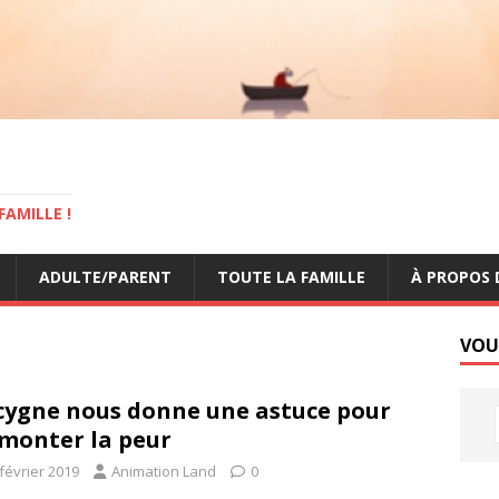
AMILLE !
ADULTE/PARENT
TOUTE LA FAMILLE
À PROPOS 
VOU
cygne nous donne une astuce pour
monter la peur
février 2019
Animation Land
0