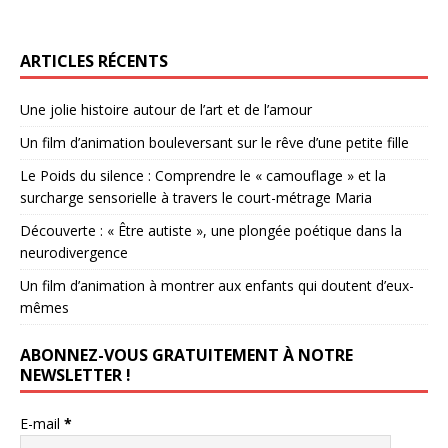
ARTICLES RÉCENTS
Une jolie histoire autour de l’art et de l’amour
Un film d’animation bouleversant sur le rêve d’une petite fille
Le Poids du silence : Comprendre le « camouflage » et la
surcharge sensorielle à travers le court-métrage Maria
Découverte : « Être autiste », une plongée poétique dans la
neurodivergence
Un film d’animation à montrer aux enfants qui doutent d’eux-
mêmes
ABONNEZ-VOUS GRATUITEMENT À NOTRE
NEWSLETTER !
E-mail
*