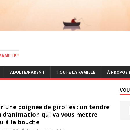
AMILLE !
ADULTE/PARENT
TOUTE LA FAMILLE
À PROPOS 
VOU
r une poignée de girolles : un tendre
m d’animation qui va vous mettre
au à la bouche