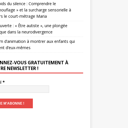
ids du silence : Comprendre le
ouflage » et la surcharge sensorielle à
rs le court-métrage Maria
verte : « Être autiste », une plongée
que dans la neurodivergence
lm d’animation à montrer aux enfants qui
ent d’eux-mêmes
NNEZ-VOUS GRATUITEMENT À
RE NEWSLETTER !
il
*