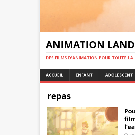
ANIMATION LAND
DES FILMS D'ANIMATION POUR TOUTE LA F
ACCUEIL
ENFANT
ADOLESCENT
repas
Pou
fil
l’e