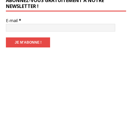
ABONNEZ-VOUS GRATUITEMENT À NOTRE
NEWSLETTER !
E-mail
*