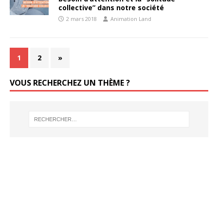
collective” dans notre société
2 mars 2018
Animation Land
1
2
»
VOUS RECHERCHEZ UN THÈME ?