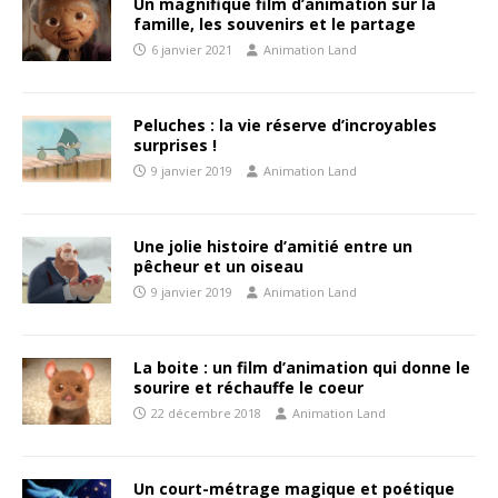
Un magnifique film d’animation sur la
famille, les souvenirs et le partage
6 janvier 2021
Animation Land
Peluches : la vie réserve d’incroyables
surprises !
9 janvier 2019
Animation Land
Une jolie histoire d’amitié entre un
pêcheur et un oiseau
9 janvier 2019
Animation Land
La boite : un film d’animation qui donne le
sourire et réchauffe le coeur
22 décembre 2018
Animation Land
Un court-métrage magique et poétique