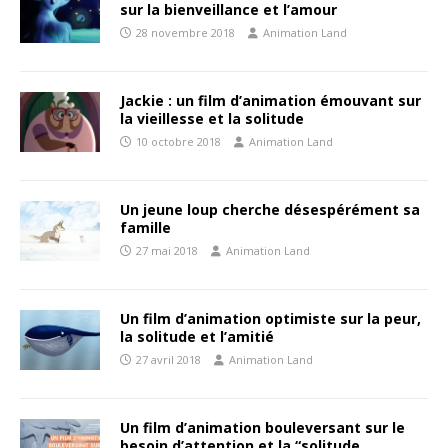
sur la bienveillance et l’amour
28 novembre 2018
Animation Land
Jackie : un film d’animation émouvant sur
la vieillesse et la solitude
10 octobre 2018
Animation Land
Un jeune loup cherche désespérément sa
famille
27 mai 2018
Animation Land
Un film d’animation optimiste sur la peur,
la solitude et l’amitié
27 avril 2018
Animation Land
Un film d’animation bouleversant sur le
besoin d’attention et la “solitude