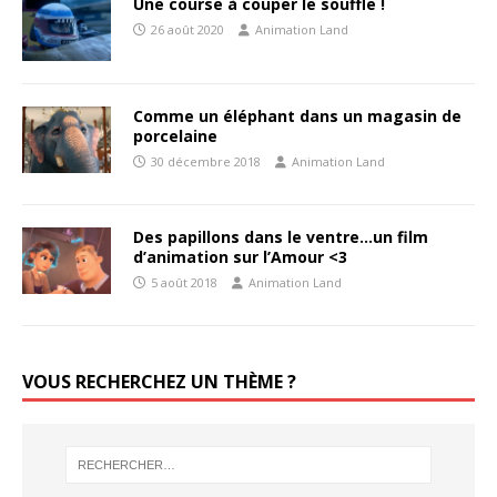
Une course à couper le souffle !
26 août 2020
Animation Land
Comme un éléphant dans un magasin de
porcelaine
30 décembre 2018
Animation Land
Des papillons dans le ventre…un film
d’animation sur l’Amour <3
5 août 2018
Animation Land
VOUS RECHERCHEZ UN THÈME ?