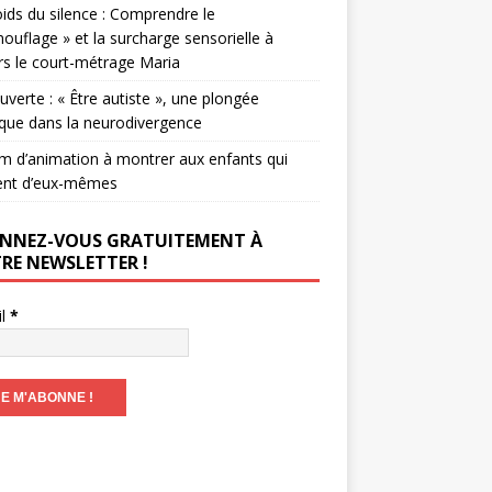
ids du silence : Comprendre le
ouflage » et la surcharge sensorielle à
rs le court-métrage Maria
verte : « Être autiste », une plongée
que dans la neurodivergence
lm d’animation à montrer aux enfants qui
ent d’eux-mêmes
NNEZ-VOUS GRATUITEMENT À
RE NEWSLETTER !
il
*