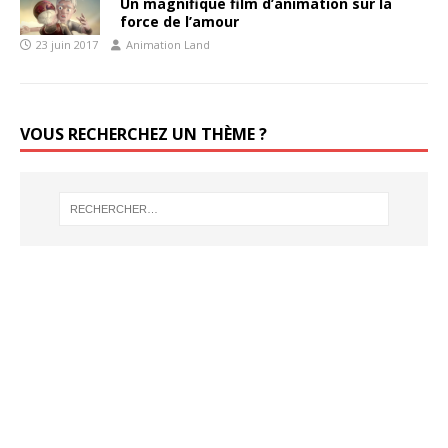
Un magnifique film d’animation sur la
force de l’amour
23 juin 2017
Animation Land
VOUS RECHERCHEZ UN THÈME ?