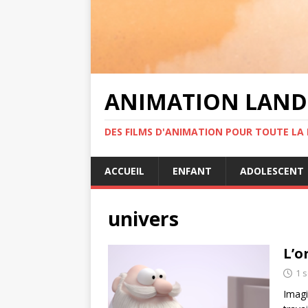
ANIMATION LAND
DES FILMS D'ANIMATION POUR TOUTE LA F
ACCUEIL
ENFANT
ADOLESCENT
univers
L’o
1 
Imagi