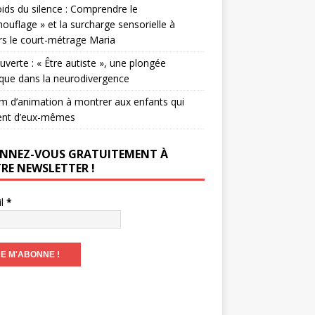
ids du silence : Comprendre le
ouflage » et la surcharge sensorielle à
rs le court-métrage Maria
verte : « Être autiste », une plongée
que dans la neurodivergence
lm d’animation à montrer aux enfants qui
ent d’eux-mêmes
NNEZ-VOUS GRATUITEMENT À
RE NEWSLETTER !
il
*