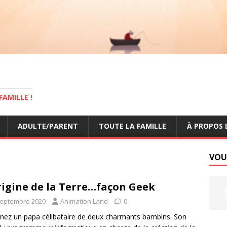
AMILLE !
ADULTE/PARENT
TOUTE LA FAMILLE
À PROPOS 
VOU
rigine de la Terre…façon Geek
septembre 2020
Animation Land
0
nez un papa célibataire de deux charmants bambins. Son