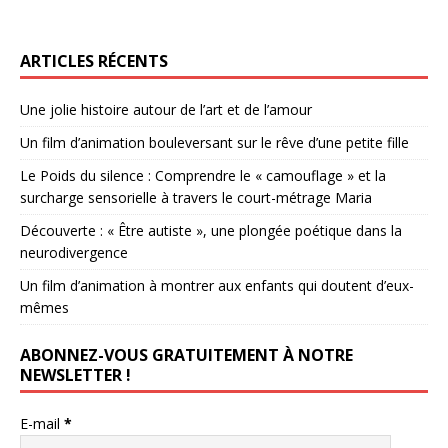
ARTICLES RÉCENTS
Une jolie histoire autour de l’art et de l’amour
Un film d’animation bouleversant sur le rêve d’une petite fille
Le Poids du silence : Comprendre le « camouflage » et la
surcharge sensorielle à travers le court-métrage Maria
Découverte : « Être autiste », une plongée poétique dans la
neurodivergence
Un film d’animation à montrer aux enfants qui doutent d’eux-
mêmes
ABONNEZ-VOUS GRATUITEMENT À NOTRE
NEWSLETTER !
E-mail
*