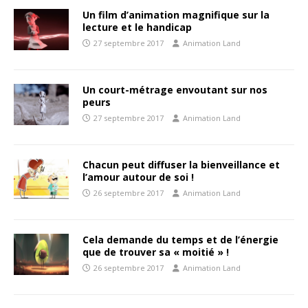
Un film d’animation magnifique sur la
lecture et le handicap
27 septembre 2017
Animation Land
Un court-métrage envoutant sur nos
peurs
27 septembre 2017
Animation Land
Chacun peut diffuser la bienveillance et
l’amour autour de soi !
26 septembre 2017
Animation Land
Cela demande du temps et de l’énergie
que de trouver sa « moitié » !
26 septembre 2017
Animation Land