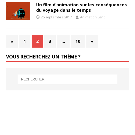
Un film d’animation sur les conséquences
du voyage dans le temps
25 septembre 2017
Animation Land
«
1
2
3
…
10
»
VOUS RECHERCHEZ UN THÈME ?