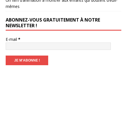
Un film d’animation à montrer aux enfants qui doutent d’eux-
mêmes
ABONNEZ-VOUS GRATUITEMENT À NOTRE
NEWSLETTER !
E-mail
*