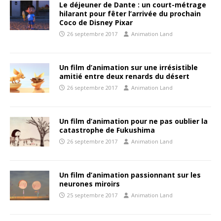
Le déjeuner de Dante : un court-métrage
hilarant pour fêter l’arrivée du prochain
Coco de Disney Pixar
26 septembre 2017
Animation Land
Un film d’animation sur une irrésistible
amitié entre deux renards du désert
26 septembre 2017
Animation Land
Un film d’animation pour ne pas oublier la
catastrophe de Fukushima
26 septembre 2017
Animation Land
Un film d’animation passionnant sur les
neurones miroirs
25 septembre 2017
Animation Land