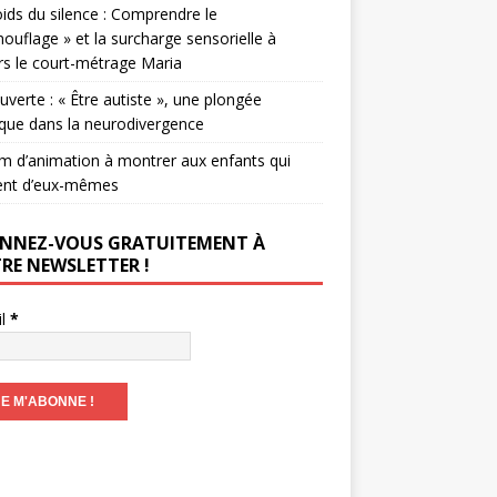
ids du silence : Comprendre le
ouflage » et la surcharge sensorielle à
rs le court-métrage Maria
verte : « Être autiste », une plongée
que dans la neurodivergence
lm d’animation à montrer aux enfants qui
ent d’eux-mêmes
NNEZ-VOUS GRATUITEMENT À
RE NEWSLETTER !
il
*