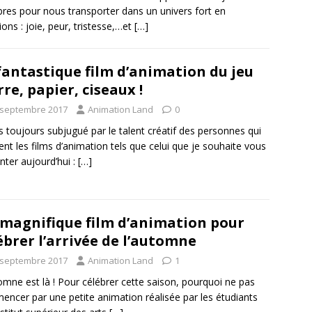
res pour nous transporter dans un univers fort en
ons : joie, peur, tristesse,…et
[…]
fantastique film d’animation du jeu
rre, papier, ciseaux !
 septembre 2017
Animation Land
0
is toujours subjugué par le talent créatif des personnes qui
sent les films d’animation tels que celui que je souhaite vous
nter aujourd’hui :
[…]
magnifique film d’animation pour
ébrer l’arrivée de l’automne
 septembre 2017
Animation Land
1
omne est là ! Pour célébrer cette saison, pourquoi ne pas
ncer par une petite animation réalisée par les étudiants