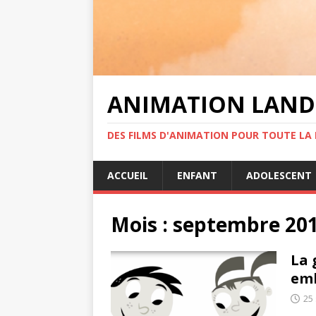
ANIMATION LAND
DES FILMS D'ANIMATION POUR TOUTE LA F
ACCUEIL
ENFANT
ADOLESCENT
Mois :
septembre 20
La 
emb
25