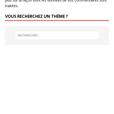
plus sur la façon dont les données de vos commentaires sont
traitées
.
VOUS RECHERCHEZ UN THÈME ?