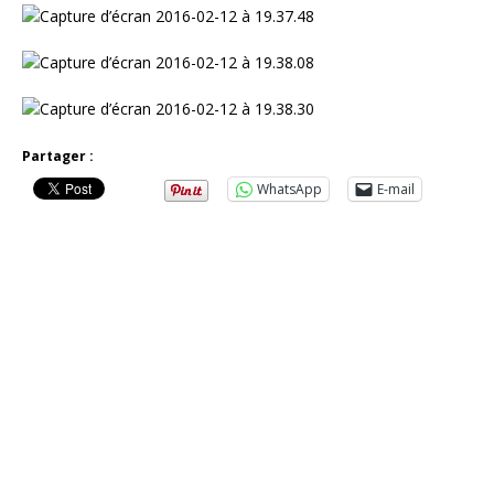
Partager :
WhatsApp
E-mail