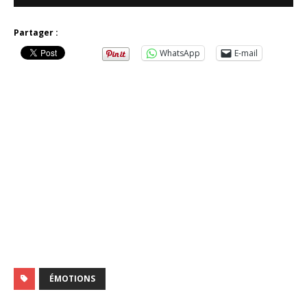
Partager :
WhatsApp
E-mail
ÉMOTIONS