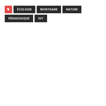
ÉCOLOGIE
MONTAGNE
NATURE
PÉDAGOGIQUE
SVT