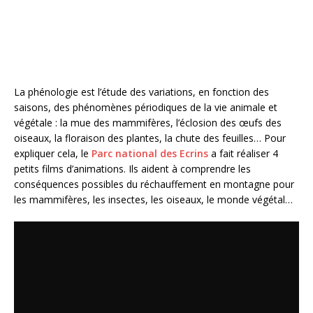
k
La phénologie est l’étude des variations, en fonction des
saisons, des phénomènes périodiques de la vie animale et
végétale : la mue des mammifères, l’éclosion des œufs des
oiseaux, la floraison des plantes, la chute des feuilles… Pour
expliquer cela, le
Parc national des Ecrins
a fait réaliser 4
petits films d’animations. Ils aident à comprendre les
conséquences possibles du réchauffement en montagne pour
les mammifères, les insectes, les oiseaux, le monde végétal…