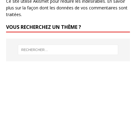
Ce site utilise Akismet pour réduire les indésirables.
En savoir
plus sur la façon dont les données de vos commentaires sont
traitées
.
VOUS RECHERCHEZ UN THÈME ?