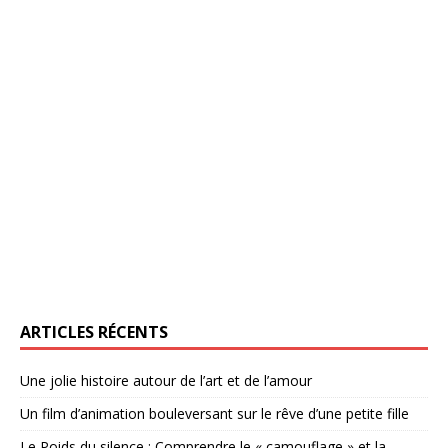
ARTICLES RÉCENTS
Une jolie histoire autour de l’art et de l’amour
Un film d’animation bouleversant sur le rêve d’une petite fille
Le Poids du silence : Comprendre le « camouflage » et la