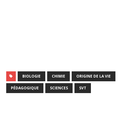
BIOLOGIE
CHIMIE
ORIGINE DE LA VIE
PÉDAGOGIQUE
SCIENCES
SVT