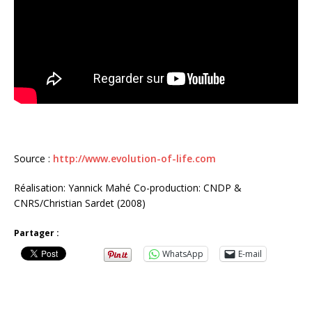
Source :
http://www.evolution-of-life.com
Réalisation: Yannick Mahé Co-production: CNDP &
CNRS/Christian Sardet (2008)
Partager :
WhatsApp
E-mail