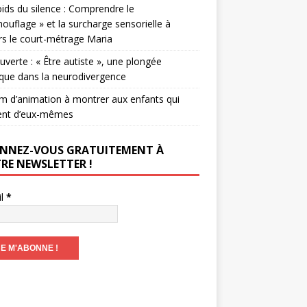
ids du silence : Comprendre le
ouflage » et la surcharge sensorielle à
rs le court-métrage Maria
verte : « Être autiste », une plongée
que dans la neurodivergence
lm d’animation à montrer aux enfants qui
ent d’eux-mêmes
NNEZ-VOUS GRATUITEMENT À
RE NEWSLETTER !
il
*