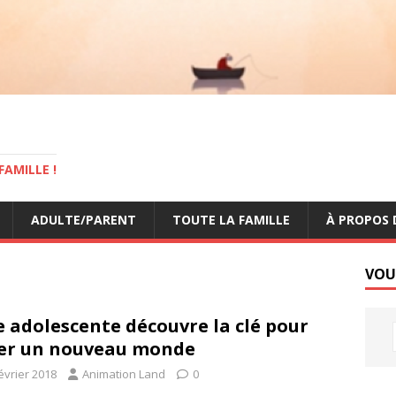
AMILLE !
ADULTE/PARENT
TOUTE LA FAMILLE
À PROPOS 
VOU
 adolescente découvre la clé pour
er un nouveau monde
évrier 2018
Animation Land
0