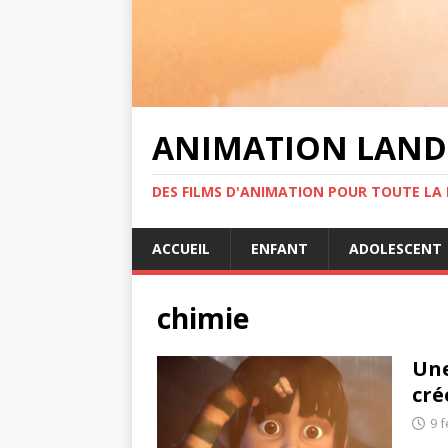
ANIMATION LAND
DES FILMS D'ANIMATION POUR TOUTE LA F
ACCUEIL
ENFANT
ADOLESCENT
chimie
Une
cré
9 f