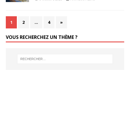
1
2
…
4
»
VOUS RECHERCHEZ UN THÈME ?