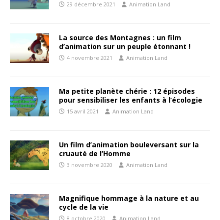
29 décembre 2021
Animation Land
La source des Montagnes : un film
d’animation sur un peuple étonnant !
4 novembre 2021
Animation Land
Ma petite planète chérie : 12 épisodes
pour sensibiliser les enfants à l’écologie
15 avril 2021
Animation Land
Un film d’animation bouleversant sur la
cruauté de l’Homme
3 novembre 2020
Animation Land
Magnifique hommage à la nature et au
cycle de la vie
8 octobre 2020
Animation Land