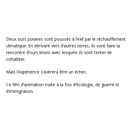
k
Deux ours polaires sont poussés à l’exil par le réchauffement
climatique. En dérivant vers d’autres terres, ils vont faire la
rencontre d’ours bruns avec lesquels ils vont tenter de
cohabiter.
Mais l’expérience s’avèrera être un échec.
Ce film d’animation traite à la fois d’écologie, de guerre et
d’immigration.