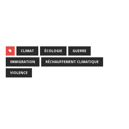
CLIMAT
ÉCOLOGIE
GUERRE
IMMIGRATION
RÉCHAUFFEMENT CLIMATIQUE
VIOLENCE