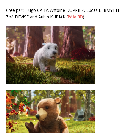
Créé par : Hugo CABY, Antoine DUPRIEZ, Lucas LERMYTTE,
Zoé DEVISE and Aubin KUBIAK (
Pôle 3D
)