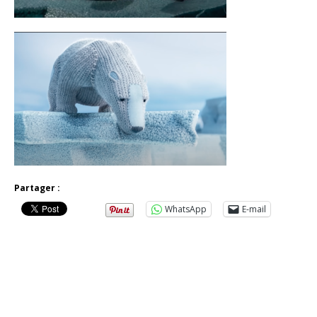
Partager :
WhatsApp
E-mail