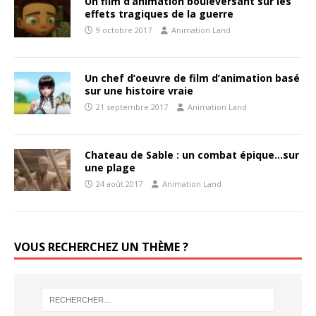
Un film d’animation bouleversant sur les
effets tragiques de la guerre
9 octobre 2017
Animation Land
Un chef d’oeuvre de film d’animation basé
sur une histoire vraie
21 septembre 2017
Animation Land
Chateau de Sable : un combat épique…sur
une plage
24 août 2017
Animation Land
VOUS RECHERCHEZ UN THÈME ?