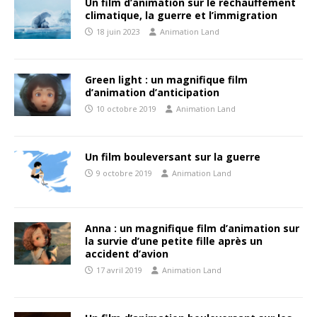
Un film d’animation sur le réchauffement
climatique, la guerre et l’immigration
18 juin 2023
Animation Land
Green light : un magnifique film
d’animation d’anticipation
10 octobre 2019
Animation Land
Un film bouleversant sur la guerre
9 octobre 2019
Animation Land
Anna : un magnifique film d’animation sur
la survie d’une petite fille après un
accident d’avion
17 avril 2019
Animation Land