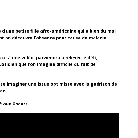
 d’une petite fille afro-américaine qui a bien du mal
ont on découvre l’absence pour cause de maladie
ce à une vidéo, parviendra à relever le défi,
otidien que l’on imagine difficile du fait de
isse imaginer une issue optimiste avec la guérison de
on.
 aux Oscars.