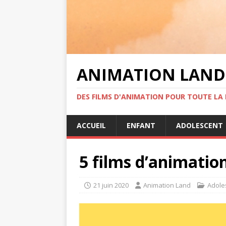
ANIMATION LAND
DES FILMS D'ANIMATION POUR TOUTE LA F
ACCUEIL
ENFANT
ADOLESCENT
5 films d’animation
21 juin 2020
Animation Land
Adole