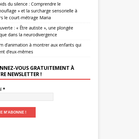
ids du silence : Comprendre le
ouflage » et la surcharge sensorielle à
rs le court-métrage Maria
verte : « Être autiste », une plongée
que dans la neurodivergence
lm d’animation à montrer aux enfants qui
ent d’eux-mêmes
NNEZ-VOUS GRATUITEMENT À
RE NEWSLETTER !
il
*