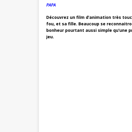
PAPA
Découvrez un film d’animation très touch
fou, et sa fille. Beaucoup se reconnaitr
bonheur pourtant aussi simple qu’une pr
jeu.