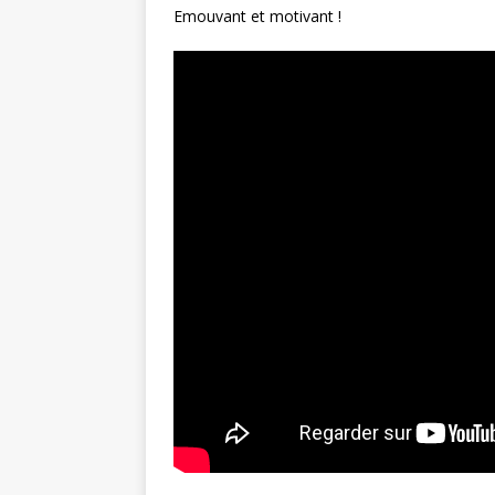
Emouvant et motivant !