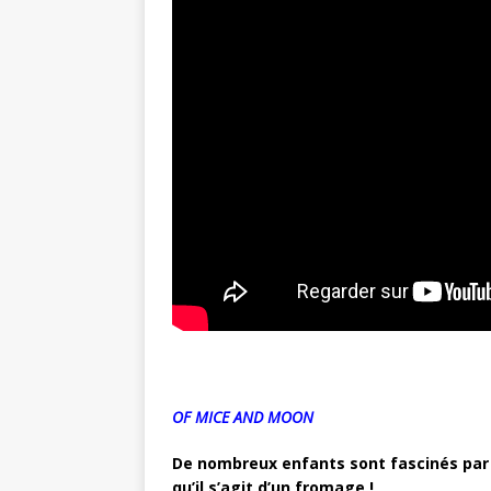
OF MICE AND MOON
De nombreux enfants sont fascinés par l
qu’il s’agit d’un fromage !