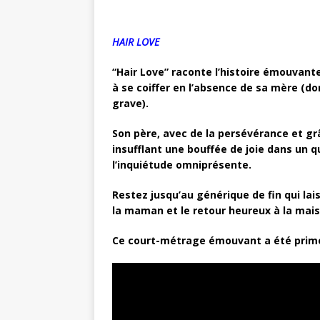
HAIR LOVE
“Hair Love” raconte l’histoire émouvante
à se coiffer en l’absence de sa mère (d
grave).
Son père, avec de la persévérance et grâ
insufflant une bouffée de joie dans un qu
l’inquiétude omniprésente.
Restez jusqu’au générique de fin qui la
la maman et le retour heureux à la mais
Ce court-métrage émouvant a été primé