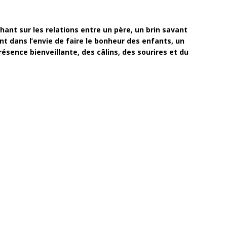
ant sur les relations entre un père, un brin savant
ont dans l’envie de faire le bonheur des enfants, un
ésence bienveillante, des câlins, des sourires et du