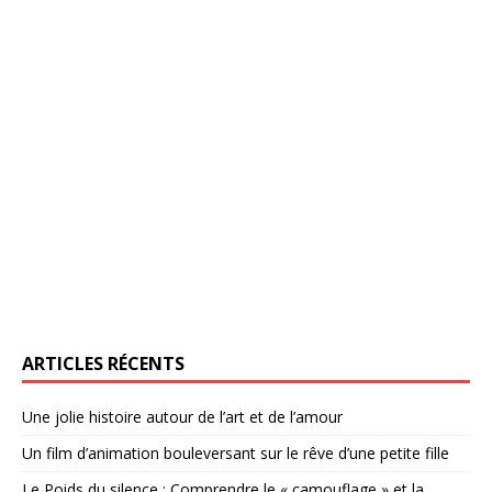
ARTICLES RÉCENTS
Une jolie histoire autour de l’art et de l’amour
Un film d’animation bouleversant sur le rêve d’une petite fille
Le Poids du silence : Comprendre le « camouflage » et la