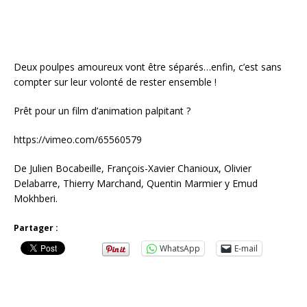
Deux poulpes amoureux vont être séparés…enfin, c’est sans
compter sur leur volonté de rester ensemble !
Prêt pour un film d’animation palpitant ?
https://vimeo.com/65560579
De Julien Bocabeille, François-Xavier Chanioux, Olivier
Delabarre, Thierry Marchand, Quentin Marmier y Emud
Mokhberi.
Partager :
WhatsApp
E-mail