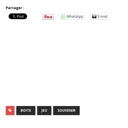
Partager :
WhatsApp
E-mail
BOITE
JEU
SOUVENIR