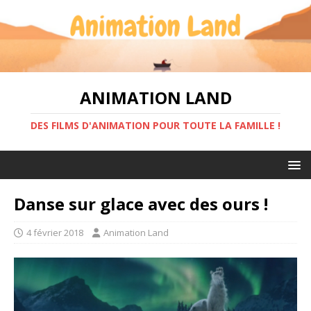
ANIMATION LAND
DES FILMS D'ANIMATION POUR TOUTE LA FAMILLE !
Danse sur glace avec des ours !
4 février 2018
Animation Land