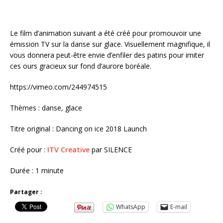
Le film d’animation suivant a été créé pour promouvoir une
émission TV sur la danse sur glace. Visuellement magnifique, il
vous donnera peut-être envie d’enfiler des patins pour imiter
ces ours gracieux sur fond d’aurore boréale.
https://vimeo.com/244974515
Thèmes : danse, glace
Titre original : Dancing on ice 2018 Launch
Créé pour :
ITV Creative
par SILENCE
Durée : 1 minute
Partager :
WhatsApp
E-mail