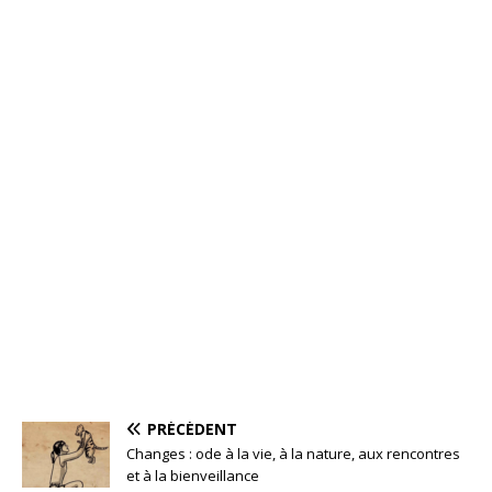
PRÉCÉDENT
Changes : ode à la vie, à la nature, aux rencontres
et à la bienveillance