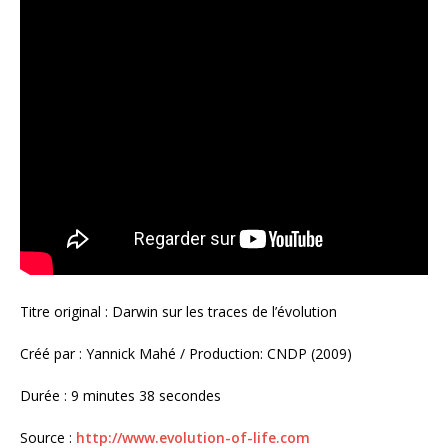
Titre original : Darwin sur les traces de l’évolution
Créé par : Yannick Mahé / Production: CNDP (2009)
Durée : 9 minutes 38 secondes
Source :
http://www.evolution-of-life.com