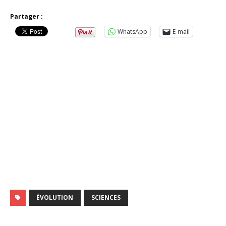
Partager :
WhatsApp
E-mail
ÉVOLUTION
SCIENCES