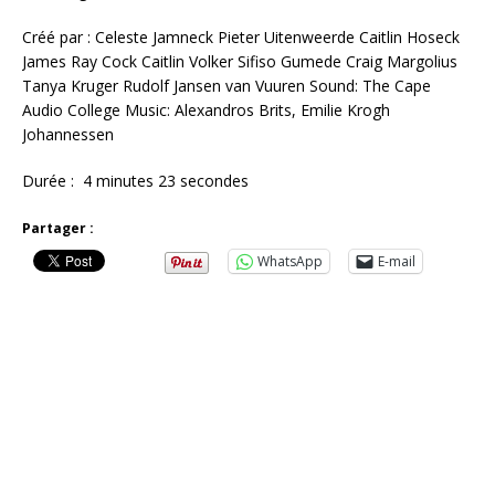
Créé par : Celeste Jamneck Pieter Uitenweerde Caitlin Hoseck
James Ray Cock Caitlin Volker Sifiso Gumede Craig Margolius
Tanya Kruger Rudolf Jansen van Vuuren Sound: The Cape
Audio College Music: Alexandros Brits, Emilie Krogh
Johannessen
Durée : 4 minutes 23 secondes
Partager :
WhatsApp
E-mail